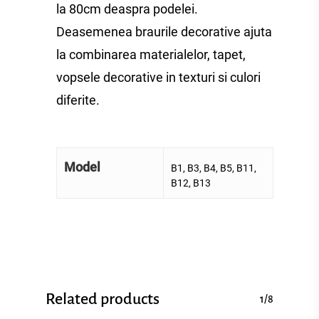
la 80cm deaspra podelei.
Deasemenea braurile decorative ajuta
la combinarea materialelor, tapet,
vopsele decorative in texturi si culori
diferite.
Model
B1, B3, B4, B5, B11,
B12, B13
Related products
1/8