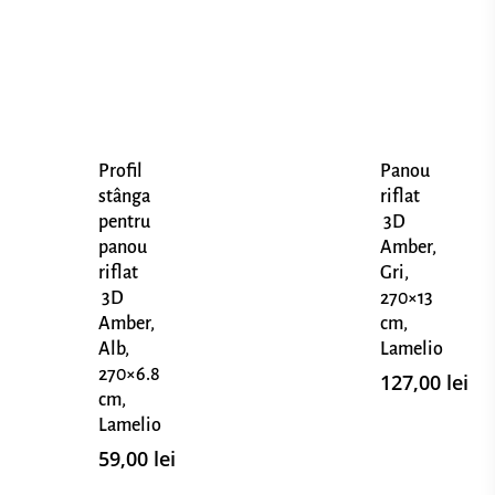
Profil
Panou
stânga
riflat
pentru
3D
panou
Amber,
riflat
Gri,
3D
270×13
Amber,
cm,
Alb,
Lamelio
270×6.8
127,00
lei
cm,
Lamelio
59,00
lei