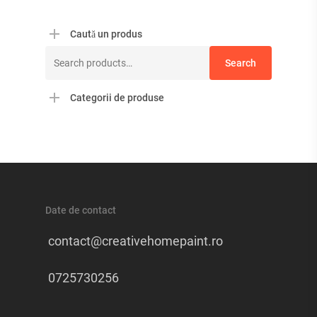
Caută un produs
Search
Search
for:
Categorii de produse
Date de contact
contact@creativehomepaint.ro
0725730256