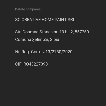
Datele companiei
SC CREATIVE HOME PAINT SRL
Str. Doamna Stanca nr. 19 bl. 2, 557260
Comuna Șelimbăr, Sibiu
Nr. Reg. Com.: J13/2780/2020
CIF: RO43227393