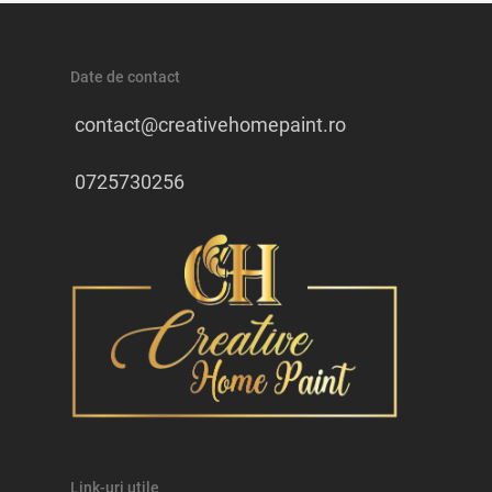
Date de contact
contact@creativehomepaint.ro
0725730256
Link-uri utile