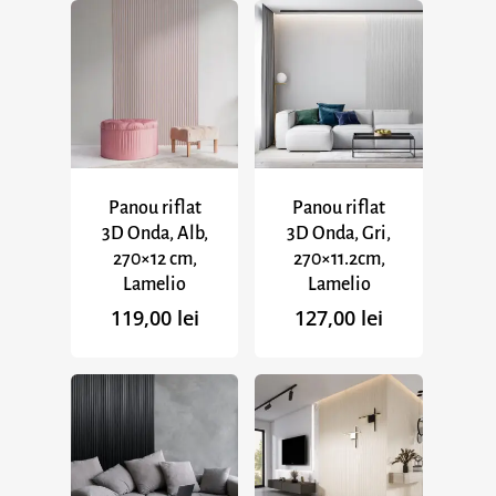
Panou riflat
Panou riflat
3D Onda, Alb,
3D Onda, Gri,
270×12 cm,
270×11.2cm,
Lamelio
Lamelio
119,00
lei
127,00
lei