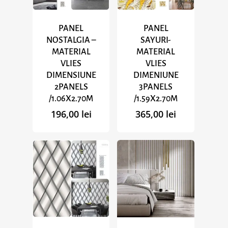
PANEL
PANEL
NOSTALGIA –
SAYURI-
MATERIAL
MATERIAL
VLIES
VLIES
DIMENSIUNE
DIMENIUNE
2PANELS
3PANELS
/1.06X2.70M
/1.59X2.70M
196,00
lei
365,00
lei