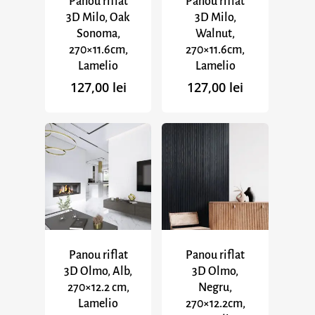
Panou riflat
Panou riflat
3D Milo, Oak
3D Milo,
Sonoma,
Walnut,
270×11.6cm,
270×11.6cm,
Lamelio
Lamelio
127,00
lei
127,00
lei
Panou riflat
Panou riflat
3D Olmo, Alb,
3D Olmo,
270×12.2 cm,
Negru,
Lamelio
270×12.2cm,