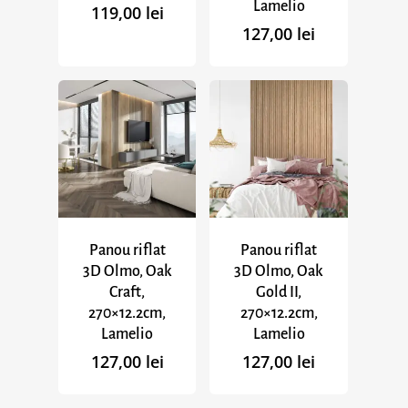
Lamelio
119,00
lei
127,00
lei
Panou riflat
Panou riflat
3D Olmo, Oak
3D Olmo, Oak
Craft,
Gold II,
270×12.2cm,
270×12.2cm,
Lamelio
Lamelio
127,00
lei
127,00
lei