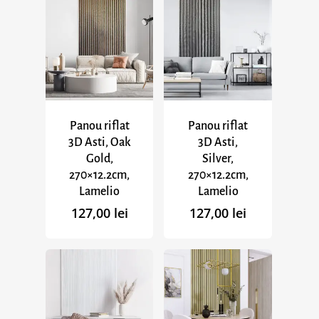
Panou riflat
Panou riflat
3D Asti, Oak
3D Asti,
Gold,
Silver,
270×12.2cm,
270×12.2cm,
Lamelio
Lamelio
127,00
lei
127,00
lei