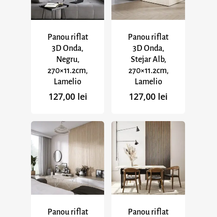
Panou riflat
Panou riflat
3D Onda,
3D Onda,
Negru,
Stejar Alb,
270×11.2cm,
270×11.2cm,
Lamelio
Lamelio
127,00
lei
127,00
lei
Panou riflat
Panou riflat