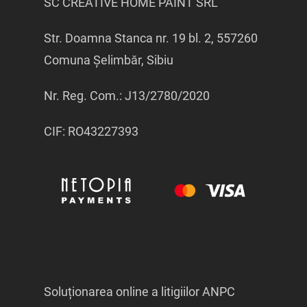
SC CREATIVE HOME PAINT SRL
Str. Doamna Stanca nr. 19 bl. 2, 557260
Comuna Șelimbăr, Sibiu
Nr. Reg. Com.: J13/2780/2020
CIF: RO43227393
Soluționarea online a litigiilor ANPC