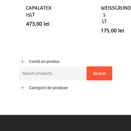
CAPALATEX
WEISSGRUND
15LT
5
LT
473,00
lei
175,00
lei
Caută un produs
Search
Search
for:
Categorii de produse