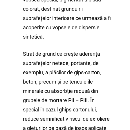
colorat, destinat grunduirii
suprafețelor interioare ce urmează a fi
acoperite cu vopsele de dispersie
sintetică.
Strat de grund ce crește aderența
suprafețelor netede, portante, de
exemplu, a plăcilor de gips-carton,
beton, precum și pe tencuielile
minerale cu absorbție redusă din
grupele de mortare PII – PIII. În
special în cazul ghips-cartonului,
reduce semnificativ riscul de exfoliere
a gleturilor pe bază de ipsos aplicate