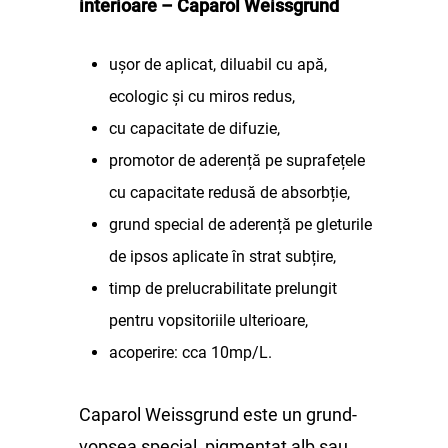
interioare – Caparol Weissgrund
ușor de aplicat, diluabil cu apă,
ecologic și cu miros redus,
cu capacitate de difuzie,
promotor de aderență pe suprafețele
cu capacitate redusă de absorbție,
grund special de aderență pe gleturile
de ipsos aplicate în strat subțire,
timp de prelucrabilitate prelungit
pentru vopsitoriile ulterioare,
acoperire: cca 10mp/L.
Caparol Weissgrund este un grund-
vopsea special, pigmentat alb sau