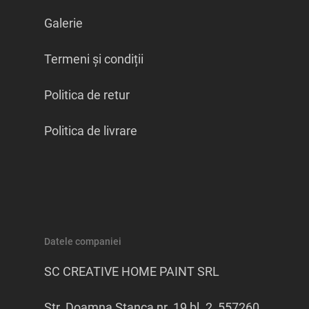
Galerie
Termeni și condiții
Politica de retur
Politica de livrare
Datele companiei
SC CREATIVE HOME PAINT SRL
Str. Doamna Stanca nr. 19 bl. 2, 557260