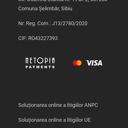
Comuna Șelimbăr, Sibiu
Nr. Reg. Com.: J13/2780/2020
CIF: RO43227393
Soluționarea online a litigiilor ANPC
Soluționarea online a litigiilor UE